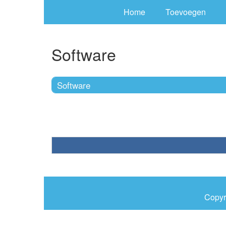
Home
Toevoegen
Software
Software
Copyr