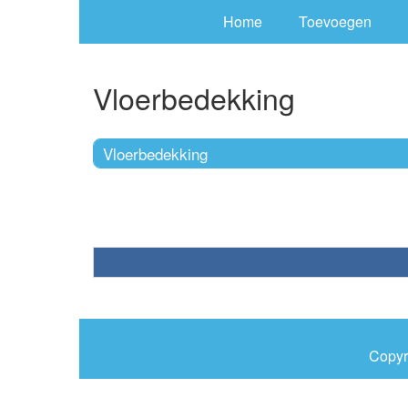
Home
Toevoegen
Vloerbedekking
Vloerbedekking
Copyr